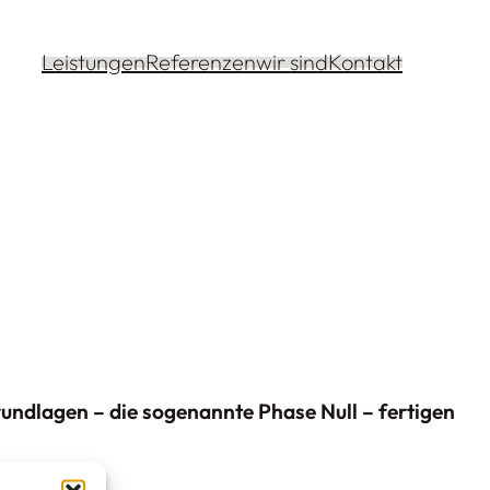
Leistungen
Referenzen
wir sind
Kontakt
rundlagen – die sogenannte Phase Null – fertigen