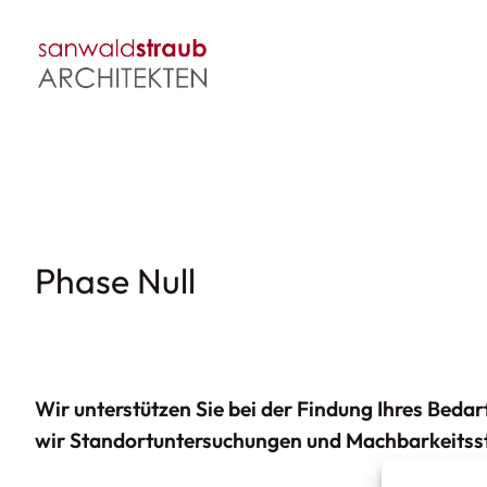
Zum
Inhalt
springen
Phase Null
Wir unterstützen Sie bei der Findung Ihres Beda
wir
Standortuntersuchungen
und
Machbarkeitss