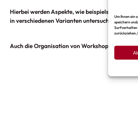
Hierbei werden Aspekte, wie beispielsweise die
Um Ihnen ein o
in verschiedenen Varianten untersucht.
speichern und
Surfverhalten 
zurückziehen,
Auch die Organisation von Workshops zu projekt
Ak