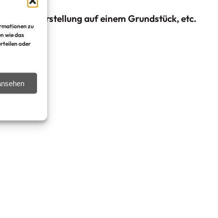
, Baukörperstellung auf einem Grundstück, etc.
ormationen zu
n wie das
rteilen oder
 ansehen