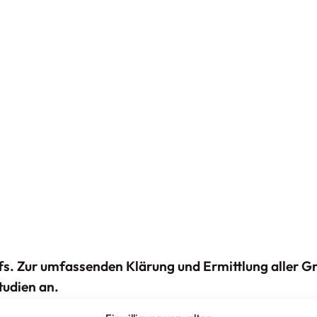
rfs. Zur umfassenden Klärung und Ermittlung aller G
tudien
an.